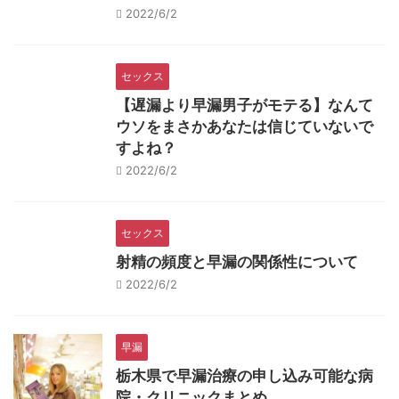
2022/6/2
セックス
【遅漏より早漏男子がモテる】なんて
ウソをまさかあなたは信じていないで
すよね？
2022/6/2
セックス
射精の頻度と早漏の関係性について
2022/6/2
早漏
栃木県で早漏治療の申し込み可能な病
院・クリニックまとめ