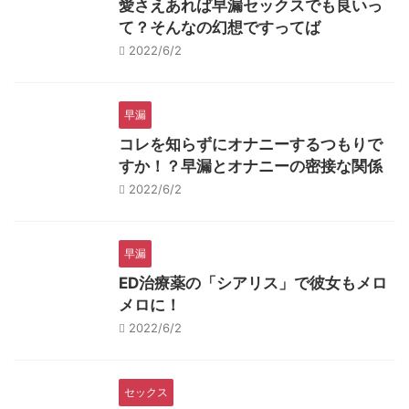
愛さえあれば早漏セックスでも良いっ
て？そんなの幻想ですってば
2022/6/2
早漏
コレを知らずにオナニーするつもりで
すか！？早漏とオナニーの密接な関係
2022/6/2
早漏
ED治療薬の「シアリス」で彼女もメロ
メロに！
2022/6/2
セックス