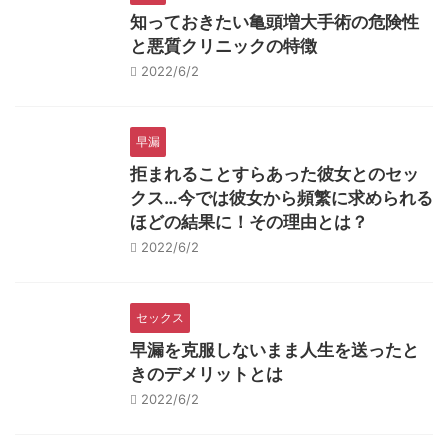
知っておきたい亀頭増大手術の危険性
と悪質クリニックの特徴
2022/6/2
早漏
拒まれることすらあった彼女とのセッ
クス…今では彼女から頻繁に求められる
ほどの結果に！その理由とは？
2022/6/2
セックス
早漏を克服しないまま人生を送ったと
きのデメリットとは
2022/6/2