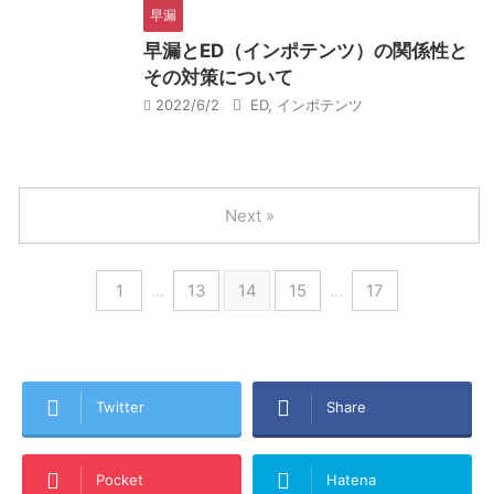
早漏
早漏とED（インポテンツ）の関係性と
その対策について
2022/6/2
ED
,
インポテンツ
Next »
1
…
13
14
15
…
17
Twitter
Share
Pocket
Hatena