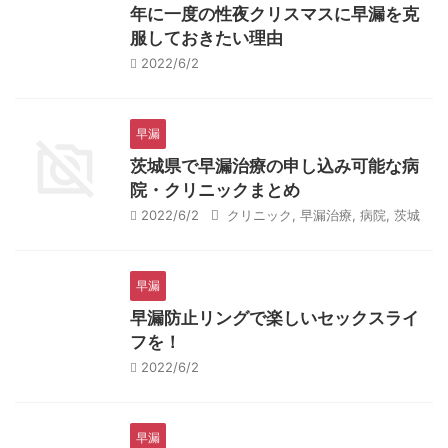
年に一度の性夜クリスマスに早漏を克
服しておきたい理由
2022/6/2
早漏
茨城県で早漏治療の申し込み可能な病
院・クリニックまとめ
2022/6/2
クリニック
,
早漏治療
,
病院
,
茨城
早漏
早漏防止リングで楽しいセックスライ
フを！
2022/6/2
早漏