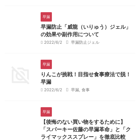
早漏
早漏防止「威龍（いりゅう）ジェル」
の効果や副作用について
2022/6/2
早漏防止ジェル
早漏
りんこが挑戦！目指せ食事療法で脱！
早漏
2022/6/2
早漏
,
食事
早漏
【後悔のない買い物をするために】
「スパーキー佐藤の早漏革命」と「ク
ライマックススプレー」を徹底比較