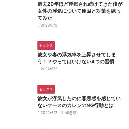
過去20年ほど浮気され続けてきた僕が
女性の浮気について原因と対策を練っ
てみた
2022/6/2
セックス
彼女や妻の浮気率を上昇させてしま
う！？やってはいけない4つの習慣
2022/6/2
セックス
彼女が浮気したのに罪悪感を感じてい
ないケースのカレシのNG行動とは
2022/6/2
罪悪感