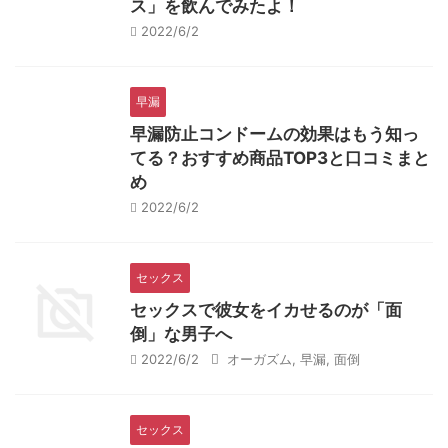
ス」を飲んでみたよ！
2022/6/2
早漏
早漏防止コンドームの効果はもう知っ
てる？おすすめ商品TOP3と口コミまと
め
2022/6/2
セックス
セックスで彼女をイカせるのが「面
倒」な男子へ
2022/6/2
オーガズム
,
早漏
,
面倒
セックス