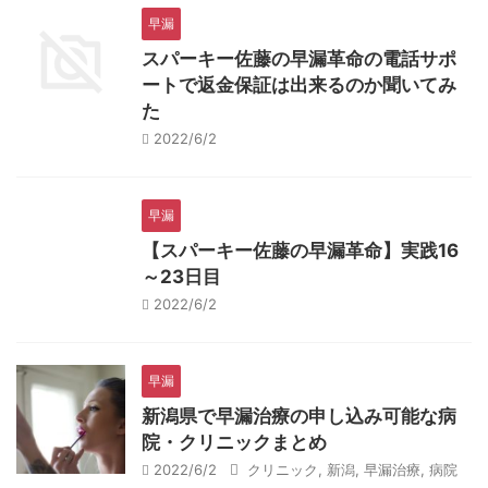
早漏
スパーキー佐藤の早漏革命の電話サポ
ートで返金保証は出来るのか聞いてみ
た
2022/6/2
早漏
【スパーキー佐藤の早漏革命】実践16
～23日目
2022/6/2
早漏
新潟県で早漏治療の申し込み可能な病
院・クリニックまとめ
2022/6/2
クリニック
,
新潟
,
早漏治療
,
病院