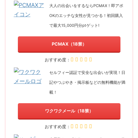
大人の出会いをするならPCMAX！即アポ
OKのエッチな女性が見つかる！初回購入
で最大15,000円分ptゲット!
PCMAX（18禁）
おすすめ度：
セルフィー認証で安全な出会いが実現！日
記やつぶやき・掲示板などの無料機能が満
載！
ワクワクメール（18禁）
おすすめ度：