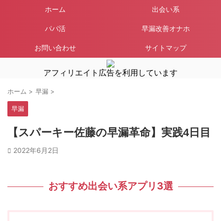
ホーム
出会い系
パパ活
早漏改善オナホ
お問い合わせ
サイトマップ
アフィリエイト広告を利用しています
ホーム
>
早漏
>
早漏
【スパーキー佐藤の早漏革命】実践4日目
2022年6月2日
おすすめ出会い系アプリ3選