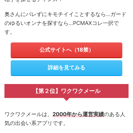
奥さんにバレずにキモチイイことするなら…ガード
のゆるいオンナを探すなら…PCMAXコレ一択で
す。
公式サイトへ（18禁）
詳細を見てみる
【第２位】ワクワクメール
ワクワクメールは、
2000年から運営実績
のある人
気の出会い系アプリです。