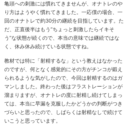
亀頭への刺激には慣れてきませんが、オナトレのや
り方はようやく慣れてきました。一応僕の場合、一
回のオナトレで約30分の継続を目指しています。た
だ、正直後半はもう”ちょっと刺激したらイキそ
う”な状態が続くので、本当の意味では継続ではな
く、休み休み続けている状態ですね。
教材では特に「射精するな」という教えはなかった
のですが、何となく感覚的にその方がチンコが鍛え
られるような気がしたので、今回は射精するのはガ
マンしました。終わった後はフラストレーションが
溜まりますが、オナトレの度に射精し続けてしまっ
ては、本当に早漏を克服したかどうかの判断がつき
づらいと思ったので、しばらくは射精なしで続けて
いこうと思っています。