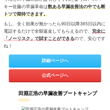
キー佐藤の早漏革命は
数ある早漏改善法の中でも断
トツで期待できます。
もし、全く効果が無かったら90日以降365日以内に
電話するだけで全額返金してもらえるので、
完全に
「ノーリスク」で試すことができる
ので、安心です
ね！
詳細ページへ
公式ページへ
田淵正浩の早漏改善ブートキャンプ