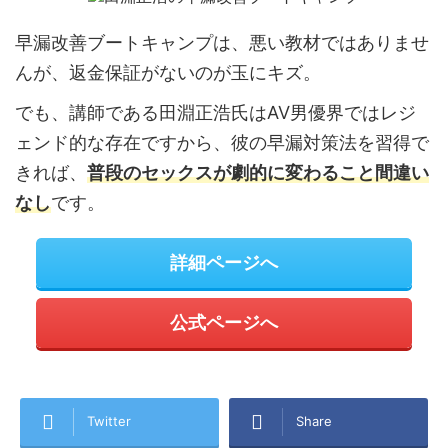
早漏改善ブートキャンプは、悪い教材ではありませ
んが、返金保証がないのが玉にキズ。
でも、講師である田淵正浩氏はAV男優界ではレジ
ェンド的な存在ですから、彼の早漏対策法を習得で
きれば、
普段のセックスが劇的に変わること間違い
なし
です。
詳細ページへ
公式ページへ
Twitter
Share