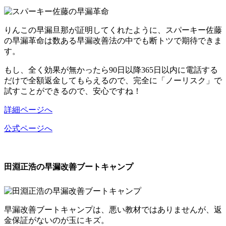
りんこの早漏旦那が証明してくれたように、スパーキー佐藤
の早漏革命は
数ある早漏改善法の中でも断トツで期待できま
す。
もし、全く効果が無かったら90日以降365日以内に電話する
だけで全額返金してもらえるので、
完全に「ノーリスク」で
試すことができる
ので、安心ですね！
詳細ページへ
公式ページへ
田淵正浩の早漏改善ブートキャンプ
早漏改善ブートキャンプは、悪い教材ではありませんが、返
金保証がないのが玉にキズ。