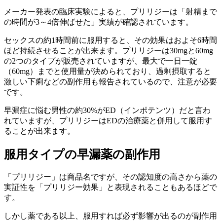
メーカー発表の臨床実験によると、プリリジーは「射精まで
の時間が3～4倍伸ばせた」実績が確認されています。
セックスの約1時間前に服用すると、その効果はおよそ6時間
ほど持続させることが出来ます。プリリジーは30mgと60mg
の2つのタイプが販売されていますが、最大で一日一錠
（60mg）までと使用量が決められており、過剰摂取すると
激しい下痢などの副作用も報告されているので、注意が必要
です。
早漏症に悩む男性の約30%がED（インポテンツ）だと言わ
れていますが、プリリジーはEDの治療薬と併用して服用す
ることが出来ます。
服用タイプの早漏薬の副作用
「プリリジー」は商品名ですが、その認知度の高さから薬の
実証性を「プリリジー効果」と表現されることもあるほどで
す。
しかし薬である以上、服用すれば必ず影響が出るのが副作用