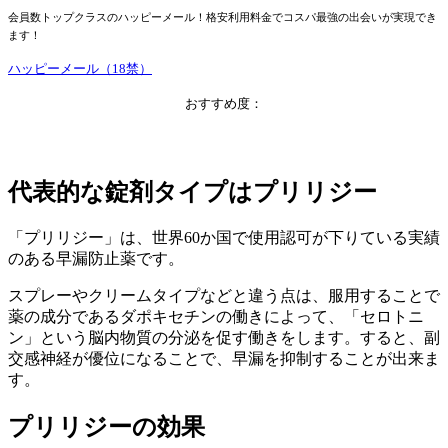
会員数トップクラスのハッピーメール！格安利用料金でコスパ最強の出会いが実現でき
ます！
ハッピーメール（18禁）
おすすめ度：
代表的な錠剤タイプはプリリジー
「プリリジー」は、世界60か国で使用認可が下りている実績
のある早漏防止薬です。
スプレーやクリームタイプなどと違う点は、服用することで
薬の成分である
ダポキセチン
の働きによって、「セロトニ
ン」という脳内物質の分泌を促す働きをします。すると、副
交感神経が優位になることで、早漏を抑制することが出来ま
す。
プリリジーの効果