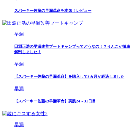
スパーキー佐藤の早漏革命を本気！レビュー
早漏
田淵正浩の早漏改善ブートキャンプってどうなの！？りんこが徹底
解剖しました！
早漏
【スパーキー佐藤の早漏革命】を購入して3ヵ月が経過しました
早漏
【スパーキー佐藤の早漏革命】実践24～31日目
早漏