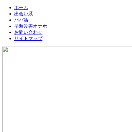
ホーム
出会い系
パパ活
早漏改善オナホ
お問い合わせ
サイトマップ