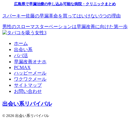
広島県で早漏治療の申し込み可能な病院・クリニックまとめ
スパーキー佐藤の早漏革命を買ってはいけない5つの理由
男性のスローマスターベーションは早漏改善に向けた第一歩
ホーム
出会い系
パパ活
早漏改善オナホ
PCMAX
ハッピーメール
ワクワクメール
サイトマップ
お問い合わせ
出会い系リバイバル
© 2026 出会い系リバイバル