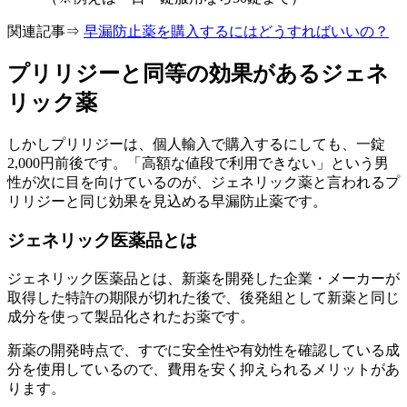
関連記事⇒
早漏防止薬を購入するにはどうすればいいの？
プリリジーと同等の効果があるジェネ
リック薬
しかしプリリジーは、個人輸入で購入するにしても、一錠
2,000円前後です。「高額な値段で利用できない」という男
性が次に目を向けているのが、ジェネリック薬と言われる
プ
リリジーと同じ効果を見込める早漏防止薬
です。
ジェネリック医薬品とは
ジェネリック医薬品とは、新薬を開発した企業・メーカーが
取得した特許の期限が切れた後で、後発組として新薬と同じ
成分を使って製品化されたお薬です。
新薬の開発時点で、すでに安全性や有効性を確認している成
分を使用しているので、費用を安く抑えられるメリットがあ
ります。