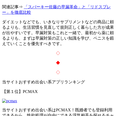
関連記事⇒
「スパーキー佐藤の早漏革命」と「リドスプレ
ー」を徹底比較
ダイエットなどでも、いきなりサプリメントなどの商品に頼
るよりも、生活習慣を見直して規則正しく暮らした方が成果
が出やすいです。早漏対策もこれと一緒で、最初から薬に頼
るよりも、まずは早漏対策の正しい知識を学び、ペニスを鍛
えていくことを優先すべきです。
◇
◆
◇
当サイトおすすめ出会い系アプリランキング
【第１位】PCMAX
当サイトおすすめ出会い系はPCMAX！
既婚者でも登録利用
できる
から、性欲処理が自由にできる浮気相手を探せるチャ