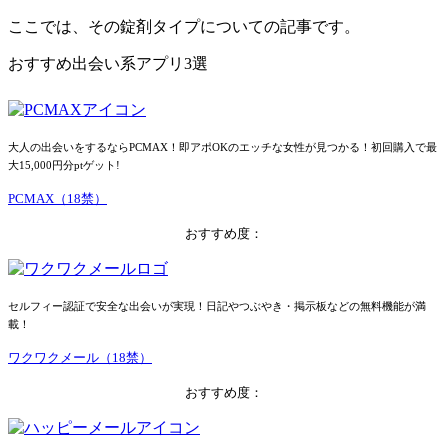
ここでは、その錠剤タイプについての記事です。
おすすめ出会い系アプリ3選
大人の出会いをするならPCMAX！即アポOKのエッチな女性が見つかる！初回購入で最
大15,000円分ptゲット!
PCMAX（18禁）
おすすめ度：
セルフィー認証で安全な出会いが実現！日記やつぶやき・掲示板などの無料機能が満
載！
ワクワクメール（18禁）
おすすめ度：