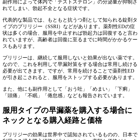
副作用によって体内で「テストステロン」の分泌量が抑制さ
れてしまい、勃起不全となる症状です。
代表的な製品では、もともと抗うつ剤として知られる錠剤タ
イプの
プリリジー（SSRI）
などがあります。薬剤性EDの症
状は多くの場合、服用を中止すれば勃起力は回復すると言わ
れていますが、高齢者は回復に至るまでに時間がかかるケー
スもあります。
プリリジーは、継続して服用しないと効果が出ない薬です。
なので、これを利用して早漏対策をする場合は常用し続ける
必要が出てきます。ですが、常用を続けることで薬剤性ED
が引き起こされると、服用をストップする必要があります。
また、他にも副作用として「おう吐」「めまい」「下痢」
「頭痛」「不眠」「倦怠感」なども報告されています。
服用タイプの早漏薬を購入する場合に
ネックとなる購入経路と価格
プリリジーの効果は世界中で認知されているものの、日本で