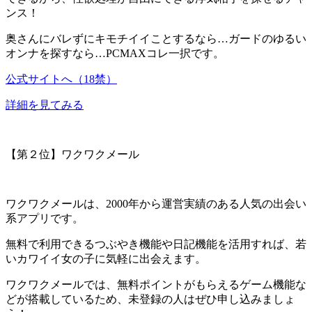
ンス！
奥さんにバレずにキモチイイことするなら…ガードのゆるい
オンナを探すなら…PCMAXコレ一択です。
公式サイトへ（18禁）
詳細を見てみる
【第２位】ワクワクメール
ワクワクメールは、
2000年から運営実績
のある人気の出会い
系アプリです。
無料で利用できるつぶやき機能や日記機能を活用すれば、若
いカワイイ女の子に気軽に出会えます。
ワクワクメールでは、
無料ポイントがもらえるゲーム機能な
どが搭載
しているため、未登録の人はぜひ申し込みましょ