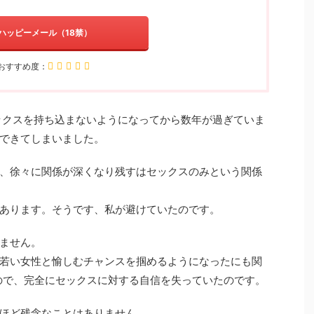
ハッピーメール（18禁）
おすすめ度：
ックスを持ち込まないようになってから数年が過ぎていま
できてしまいました。
、徐々に関係が深くなり残すはセックスのみという関係
あります。そうです、私が避けていたのです。
ません。
若い女性と愉しむチャンスを掴めるようになったにも関
ので、完全にセックスに対する自信を失っていたのです。
ほど残念なことはありません。