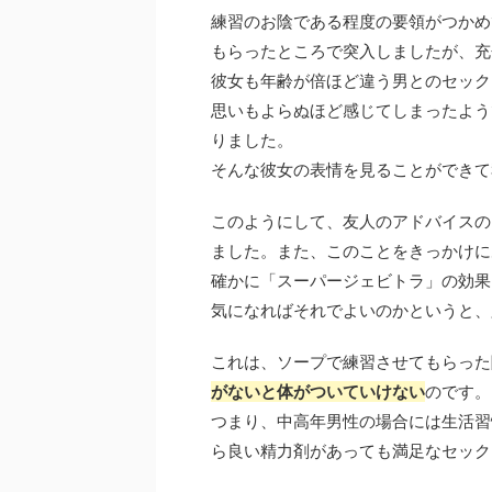
練習のお陰である程度の要領がつかめ
もらったところで突入しましたが、充
彼女も年齢が倍ほど違う男とのセック
思いもよらぬほど感じてしまったよう
りました。
そんな彼女の表情を見ることができて
このようにして、友人のアドバイスの
ました。また、このことをきっかけに
確かに「スーパージェビトラ」の効果
気になればそれでよいのかというと、
これは、ソープで練習させてもらった
がないと体がついていけない
のです。
つまり、中高年男性の場合には生活習
ら良い精力剤があっても満足なセック