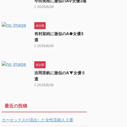
今田美桜に激似のAV女優3選
2025/6/26
未分類
有村架純に激似のA●女優3
選
2025/6/26
未分類
吉岡里帆に激似のA▼女優５
選
2025/6/26
最近の投稿
カーセックスが流出した女性芸能人３選