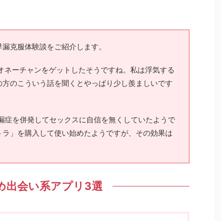
早漏克服体験談をご紹介します。
いオネーチャンをゲットしたそうですね。私は浮気する
の方のこういう話を聞くとやっぱり少し羨ましいです
早漏症を併発してセックスに自信を無くしていたようで
トラ」を購入して使い始めたようですが、その効果は
め出会い系アプリ3選