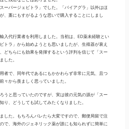
スーパージェビトラ」でした。「バイアグラ」以外はほ
が、藁にもすがるような思いで購入することにしまし
輸入代行業者を利用しました。当初は、ED薬未経験とい
ビトラ」から始めようとも思いましたが、生殖器が衰え
、どちらにも効果を発揮するという評判を信じて「スー
ました。
用者で、同年代であるにもかかわらず非常に元気、且つ
前々から羨ましく思っていました。
ろうと思っていたのですが、実は彼の元気の源が「スー
知り、どうしても試してみたくなりました。
ました。もちろんバレたら大変ですので、郵便局留で注
ので、海外のジェネリック薬が誰にも知られずに簡単に