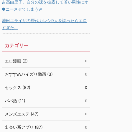
吉高由里子、自分の裸を披露して若い男性にオ
●ニーさせてしまうw
池田エライザの歴代カレシ9人を調べたらエロ
すぎた…
カテゴリー
エロ漫画 (2)
おすすめパイズリ動画 (3)
セックス (82)
パパ活 (11)
メンズエステ (47)
出会い系アプリ (87)