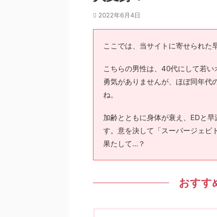
2022年6月4日
ここでは、当サイトに寄せられた
こちらの男性は、40代にして若
勇気がありませんが、ほぼ同年代
ね。
加齢とともに身体が衰え、EDと
す。意を決して「スーパージェビ
果たして…？
おすす