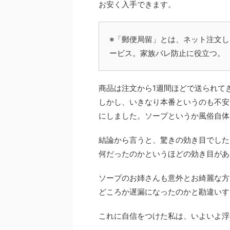
お安く入手できます。
※「郵便局留」とは、ネット注文
ービス。家族バレ防止に役立つ。
商品は注文から1週間ほどで送られて
しかし、いきなり本番というのも不安
にしました。ソープというか風俗自体
結論から言うと、驚きの効き目でした
何だったのかというほどの効き目があ
ソープのお姉さんも意外とお綺麗な方
どころか遅漏になったのかと勘違いす
これに自信をつけた私は、いよいよ浮