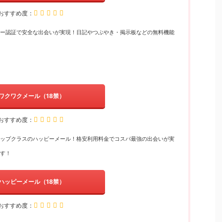
おすすめ度：
ー認証で安全な出会いが実現！日記やつぶやき・掲示板などの無料機能
ワクワクメール（18禁）
おすすめ度：
ップクラスのハッピーメール！格安利用料金でコスパ最強の出会いが実
す！
ハッピーメール（18禁）
おすすめ度：