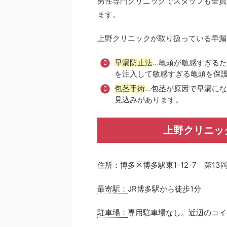
男性専門クリニックでスタッフも全員
ます。
上野クリニックが取り扱っている早漏
早漏防止法
…亀頭が敏感すぎる
を注入して敏感すぎる亀頭を保
包茎手術
…包茎が原因で早漏に
見込みがあります。
上野クリニッ
住所：
博多区博多駅東1-12-7 第13
最寄駅：
JR博多駅から徒歩1分
駐車場：
専用駐車場なし。近辺のコイ