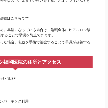
男性なので、気まずい思いをすることなくつういんでき
治療はこちらです。
ために早漏になっている場合は、亀頭全体にヒアルロン酸
護することで早漏を防止できます。
なった場合、包茎を手術で治療することで早漏が改善する
ク福岡医院の住所とアクセス
岡部ビル8F
ンパーキング利用。