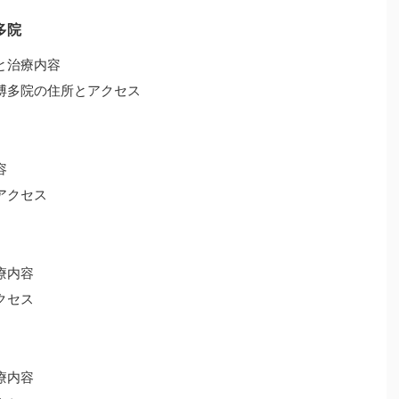
多院
と治療内容
博多院の住所とアクセス
容
アクセス
療内容
クセス
療内容