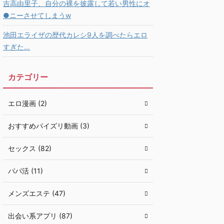
吉高由里子、自分の裸を披露して若い男性にオ
●ニーさせてしまうw
池田エライザの歴代カレシ9人を調べたらエロ
すぎた…
カテゴリー
エロ漫画 (2)
おすすめパイズリ動画 (3)
セックス (82)
パパ活 (11)
メンズエステ (47)
出会い系アプリ (87)