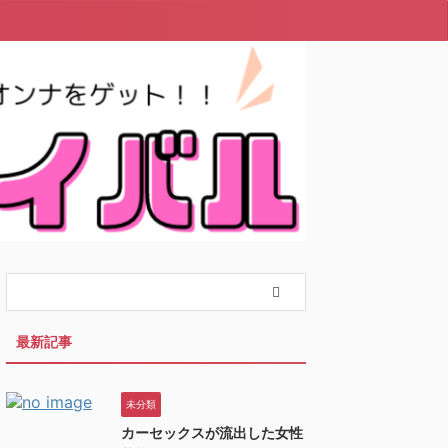
最新記事
未分類
カーセックスが流出した女性