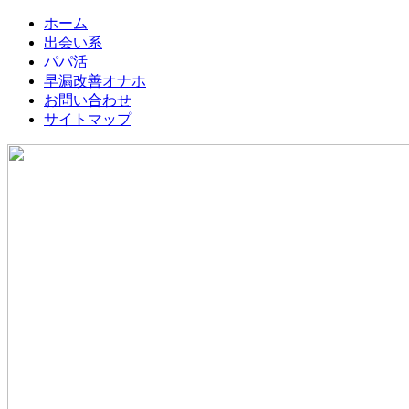
ホーム
出会い系
パパ活
早漏改善オナホ
お問い合わせ
サイトマップ