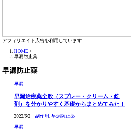
アフィリエイト広告を利用しています
HOME
>
早漏防止薬
早漏防止薬
早漏
早漏治療薬全般（スプレー・クリーム・錠
剤）を分かりやすく基礎からまとめてみた！
2022/6/2
副作用
,
早漏防止薬
早漏