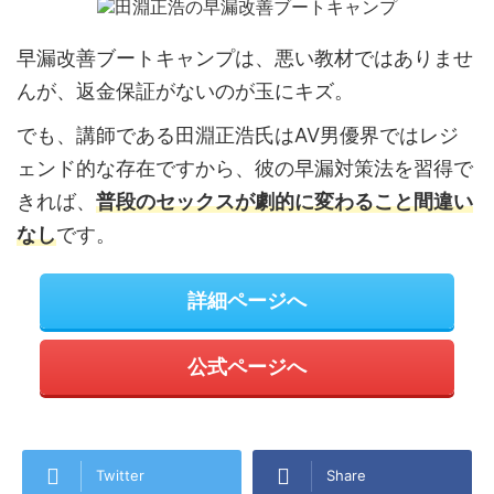
早漏改善ブートキャンプは、悪い教材ではありませ
んが、返金保証がないのが玉にキズ。
でも、講師である田淵正浩氏はAV男優界ではレジ
ェンド的な存在ですから、彼の早漏対策法を習得で
きれば、
普段のセックスが劇的に変わること間違い
なし
です。
詳細ページへ
公式ページへ
Twitter
Share