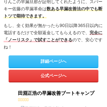
りんこの早漏旦那が証明してくれたように、スパー
キー佐藤の早漏革命は
数ある早漏改善法の中でも断
トツで期待できます。
もし、全く効果が無かったら90日以降365日以内に
電話するだけで全額返金してもらえるので、
完全に
「ノーリスク」で試すことができる
ので、安心です
ね！
詳細ページへ
公式ページへ
田淵正浩の早漏改善ブートキャンプ