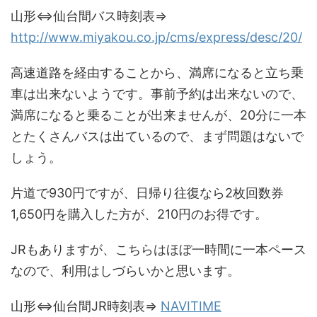
山形⇔仙台間バス時刻表⇒
http://www.miyakou.co.jp/cms/express/desc/20/
高速道路を経由することから、満席になると立ち乗
車は出来ないようです。事前予約は出来ないので、
満席になると乗ることが出来ませんが、20分に一本
とたくさんバスは出ているので、まず問題はないで
しょう。
片道で930円ですが、日帰り往復なら2枚回数券
1,650円を購入した方が、210円のお得です。
JRもありますが、こちらはほぼ一時間に一本ペース
なので、利用はしづらいかと思います。
山形⇔仙台間JR時刻表⇒
NAVITIME