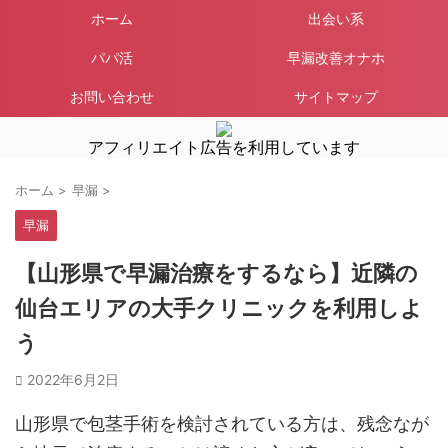
ホーム
出会い系
パパ活
早漏改善オナホ
お問い合わせ
サイトマップ
アフィリエイト広告を利用しています
ホーム
>
早漏
>
早漏
【山形県で早漏治療をするなら】近隣の
仙台エリアの大手クリニックを利用しよ
う
2022年6月2日
山形県で包茎手術を検討されている方は、残念なが