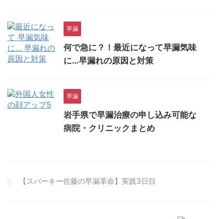
早漏
何で急に？！最近になって早漏気味
に…早漏れの原因と対策
早漏
岩手県で早漏治療の申し込み可能な
病院・クリニックまとめ
【スパーキー佐藤の早漏革命】実践3日目