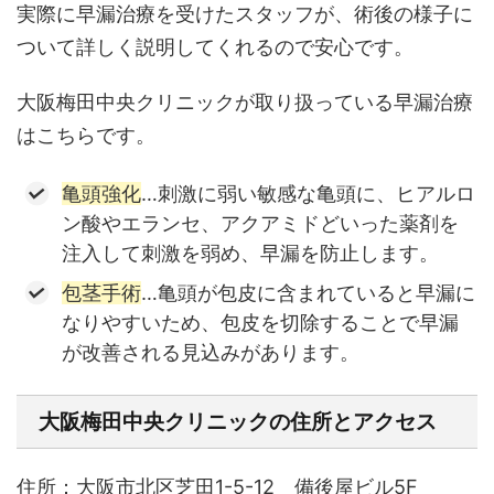
実際に早漏治療を受けたスタッフが、術後の様子に
ついて詳しく説明してくれるので安心です。
大阪梅田中央クリニックが取り扱っている早漏治療
はこちらです。
亀頭強化
…刺激に弱い敏感な亀頭に、ヒアルロ
ン酸やエランセ、アクアミドどいった薬剤を
注入して刺激を弱め、早漏を防止します。
包茎手術
…亀頭が包皮に含まれていると早漏に
なりやすいため、包皮を切除することで早漏
が改善される見込みがあります。
大阪梅田中央クリニックの住所とアクセス
住所：
大阪市北区芝田1-5-12 備後屋ビル5F