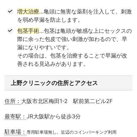
増大治療
…亀頭に無害な薬剤を注入して、刺激
を弱め早漏を防止します。
包茎手術
…包茎は亀頭が敏感な上にセックスの
際に余った包皮で強い刺激が加わるので、早
漏になりやすいです。
その場合は、包茎を治療することで早漏が改
善される見込みがあります。
上野クリニックの住所とアクセス
住所：
大阪市北区梅田1-2 駅前第二ビル2F
最寄駅：
JR大阪駅から徒歩3分
駐車場：
専用駐車場無し。近辺のコインパーキング利用