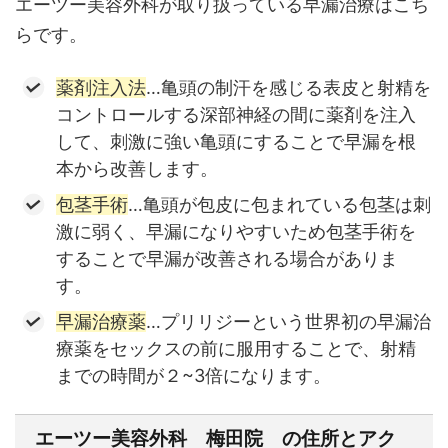
エーツー美容外科が取り扱っている早漏治療はこち
らです。
薬剤注入法
…亀頭の制汗を感じる表皮と射精を
コントロールする深部神経の間に薬剤を注入
して、刺激に強い亀頭にすることで早漏を根
本から改善します。
包茎手術
…亀頭が包皮に包まれている包茎は刺
激に弱く、早漏になりやすいため包茎手術を
することで早漏が改善される場合がありま
す。
早漏治療薬
…プリリジーという世界初の早漏治
療薬をセックスの前に服用することで、射精
までの時間が２~3倍になります。
エーツー美容外科 梅田院 の住所とアク