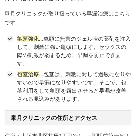
皐月クリニックが取り扱っている早漏治療はこちら
です。
亀頭強化
…亀頭に無害のジェル状の薬剤を注入
して、刺激に強い亀頭にします。セックスの
際の刺激が弱まるため、早漏を防止できま
す。
包茎治療
…包茎は、刺激に対して過敏になりや
すいので早漏になりやすいです。そこで、包
茎利用をして亀頭を露出させると早漏が改善
される見込みがあります。
皐月クリニックの住所とアクセス
住所：
大阪市北区梅田1丁目3-1 大阪駅前第一ビル