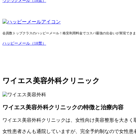
ワクワクメール（18禁）
会員数トップクラスのハッピーメール！格安利用料金でコスパ最強の出会いが実現できま
ハッピーメール（18禁）
ワイエス美容外科クリニック
ワイエス美容外科クリニックの特徴と治療内容
ワイエス美容外科クリニックは、女性向け美容整形を大きく
女性患者さんも通院していますが、完全予約制なので女性患