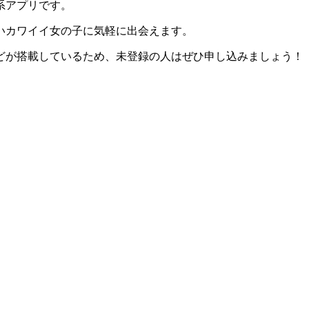
系アプリです。
いカワイイ女の子に気軽に出会えます。
どが搭載
しているため、未登録の人はぜひ申し込みましょう！