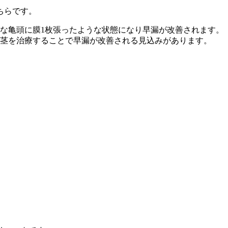
ちらです。
な亀頭に膜1枚張ったような状態になり早漏が改善されます。
茎を治療することで早漏が改善される見込みがあります。