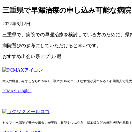
三重県で早漏治療の申し込み可能な病
2022年6月2日
三重県で、病院での早漏治療を検討している方のために、県
病院選びの参考にしていただけると幸いです。
おすすめ出会い系アプリ3選
大人の出会いをするならPCMAX！即アポOKのエッチな女性が見つかる！初回購入で最大15,
PCMAX（18禁）
セルフィー認証で安全な出会いが実現！日記やつぶやき・掲示板などの無料機能が満載！