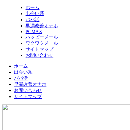
ホーム
出会い系
パパ活
早漏改善オナホ
PCMAX
ハッピーメール
ワクワクメール
サイトマップ
お問い合わせ
ホーム
出会い系
パパ活
早漏改善オナホ
お問い合わせ
サイトマップ