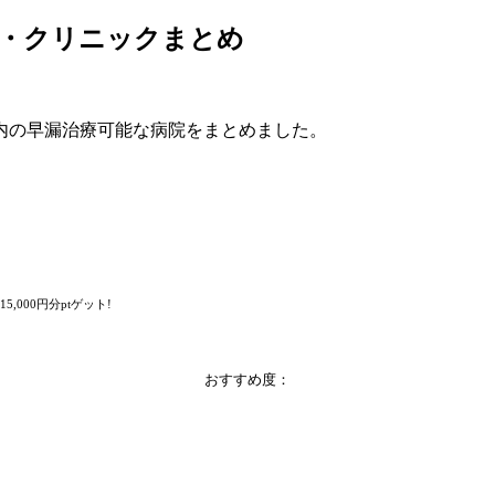
院・クリニックまとめ
内の早漏治療可能な病院をまとめました。
000円分ptゲット!
おすすめ度：