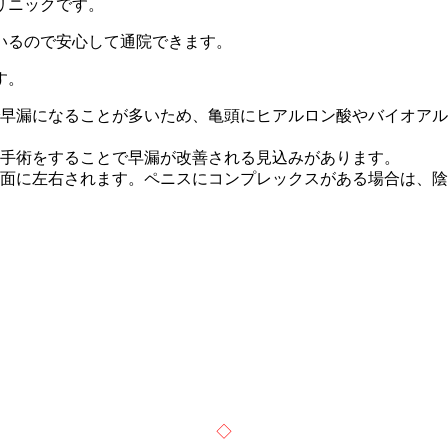
リニックです。
いるので安心して通院できます。
す。
早漏になることが多いため、亀頭にヒアルロン酸やバイオアル
手術をすることで早漏が改善される見込みがあります。
面に左右されます。ペニスにコンプレックスがある場合は、陰
◇