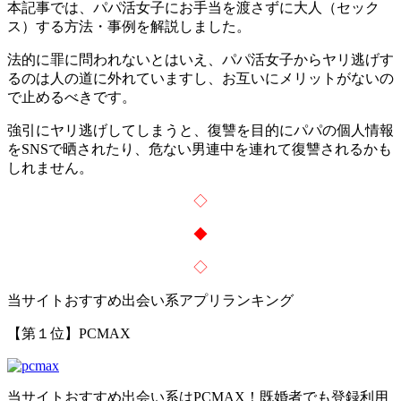
本記事では、パパ活女子にお手当を渡さずに大人（セック
ス）する方法・事例を解説しました。
法的に罪に問われないとはいえ、パパ活女子からヤリ逃げす
るのは人の道に外れていますし、
お互いにメリットがないの
で止めるべき
です。
強引にヤリ逃げしてしまうと、復讐を目的にパパの個人情報
をSNSで晒されたり、危ない男連中を連れて復讐されるかも
しれません。
◇
◆
◇
当サイトおすすめ出会い系アプリランキング
【第１位】PCMAX
当サイトおすすめ出会い系はPCMAX！
既婚者でも登録利用