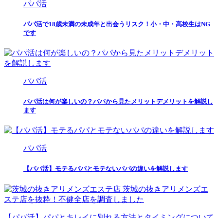
パパ活
パパ活で18歳未満の未成年と出会うリスク！小・中・高校生はNG
です
パパ活
パパ活は何が楽しいの？パパから見たメリットデメリットを解説し
ます
パパ活
【パパ活】モテるパパとモテないパパの違いを解説します
茨城の抜きアリメンズエ
ステ店を抜粋！不健全店を調査しました
【パパ活】パパとキレイに別れる方法とタイミングについて