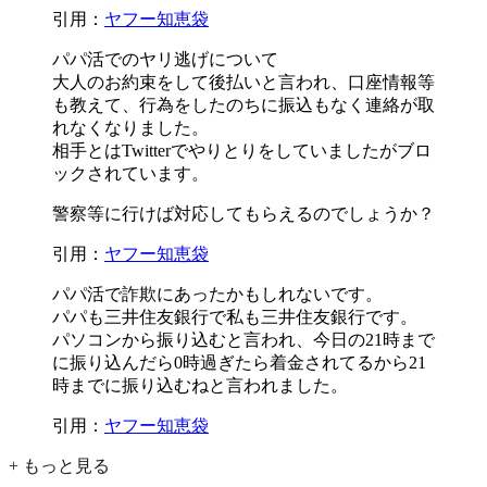
引用：
ヤフー知恵袋
パパ活でのヤリ逃げについて
大人のお約束をして後払いと言われ、口座情報等
も教えて、
行為をしたのちに振込もなく連絡が取
れなくなりました。
相手とはTwitterでやりとりをしていましたがブロ
ックされています。
警察等に行けば対応してもらえるのでしょうか？
引用：
ヤフー知恵袋
パパ活で詐欺にあったかもしれないです。
パパも三井住友銀行で私も三井住友銀行です。
パソコンから振り込むと言われ、今日の21時まで
に振り込んだら
0時過ぎたら着金されてるから21
時までに振り込むね
と言われました。
引用：
ヤフー知恵袋
+ もっと見る