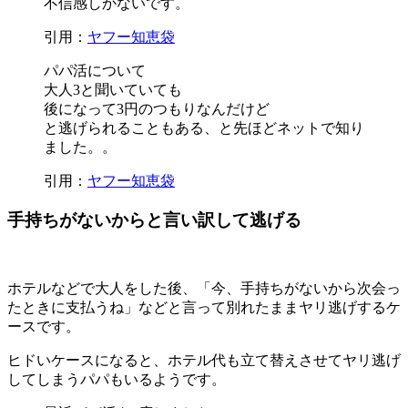
不信感しかない
です。
引用：
ヤフー知恵袋
パパ活について
大人3と聞いていても
後になって3円のつもりなんだけど
と逃げられる
こともある、と先ほどネットで知り
ました。。
引用：
ヤフー知恵袋
手持ちがないからと言い訳して逃げる
ホテルなどで大人をした後、「今、手持ちがないから次会っ
たときに支払うね」などと言って別れたままヤリ逃げするケ
ースです。
ヒドいケースになると、ホテル代も立て替えさせてヤリ逃げ
してしまうパパもいるようです。