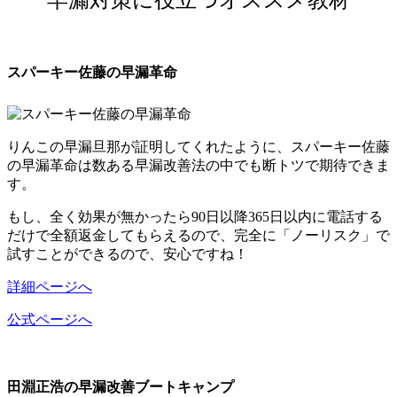
早漏対策に役立つオススメ教材
スパーキー佐藤の早漏革命
りんこの早漏旦那が証明してくれたように、スパーキー佐藤
の早漏革命は
数ある早漏改善法の中でも断トツで期待できま
す。
もし、全く効果が無かったら90日以降365日以内に電話する
だけで全額返金してもらえるので、
完全に「ノーリスク」で
試すことができる
ので、安心ですね！
詳細ページへ
公式ページへ
田淵正浩の早漏改善ブートキャンプ