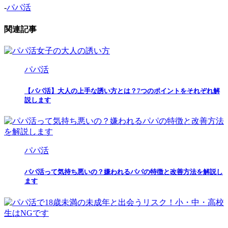
-
パパ活
関連記事
パパ活
【パパ活】大人の上手な誘い方とは？7つのポイントをそれぞれ解
説します
パパ活
パパ活って気持ち悪いの？嫌われるパパの特徴と改善方法を解説し
ます