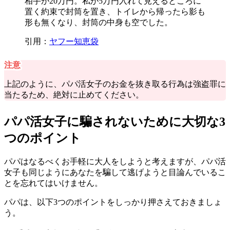
相手が20万円。私が5万円入れて見えるところに
置く約束で封筒を置き、トイレから帰ったら影も
形も無くなり、封筒の中身も空でした。
引用：
ヤフー知恵袋
注意
上記のように、パパ活女子のお金を抜き取る行為は強盗罪に
当たるため、絶対に止めてください。
パパ活女子に騙されないために大切な3
つのポイント
パパはなるべくお手軽に大人をしようと考えますが、
パパ活
女子も同じようにあなたを騙して逃げようと目論んでいる
こ
とを忘れてはいけません。
パパは、以下3つのポイントをしっかり押さえておきましょ
う。