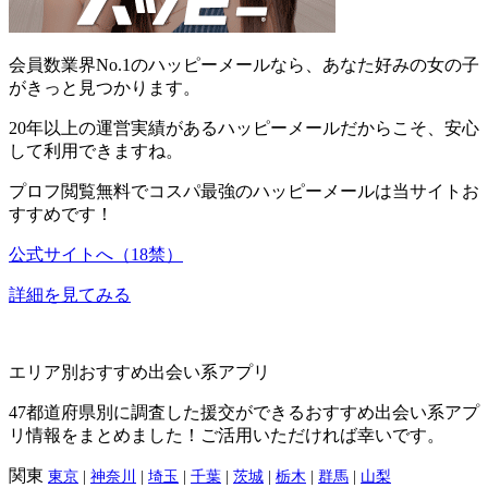
会員数業界No.1
のハッピーメールなら、あなた好みの女の子
がきっと見つかります。
20年以上の運営実績
があるハッピーメールだからこそ、安心
して利用できますね。
プロフ閲覧無料でコスパ最強
のハッピーメールは当サイトお
すすめです！
公式サイトへ（18禁）
詳細を見てみる
エリア別おすすめ出会い系アプリ
47都道府県別に調査した援交ができるおすすめ出会い系アプ
リ情報をまとめました！ご活用いただければ幸いです。
関東
東京
|
神奈川
|
埼玉
|
千葉
|
茨城
|
栃木
|
群馬
|
山梨