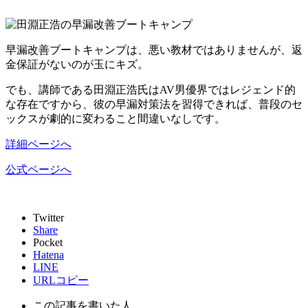
早漏改善ブートキャンプは、悪い教材ではありませんが、返
金保証がないのが玉にキズ。
でも、講師である田淵正浩氏はAV男優界ではレジェンド的
な存在ですから、彼の早漏対策法を習得できれば、
普段のセ
ックスが劇的に変わること間違いなし
です。
詳細ページへ
公式ページへ
Twitter
Share
Pocket
Hatena
LINE
URLコピー
この記事を書いた人