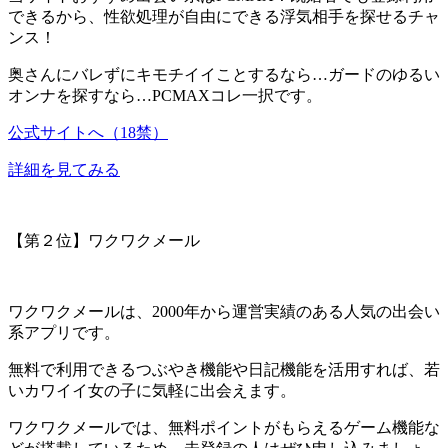
できる
から、性欲処理が自由にできる浮気相手を探せるチャ
ンス！
奥さんにバレずにキモチイイことするなら…ガードのゆるい
オンナを探すなら…PCMAXコレ一択です。
公式サイトへ（18禁）
詳細を見てみる
【第２位】ワクワクメール
ワクワクメールは、
2000年から運営実績
のある人気の出会い
系アプリです。
無料で利用できるつぶやき機能や日記機能を活用すれば、若
いカワイイ女の子に気軽に出会えます。
ワクワクメールでは、
無料ポイントがもらえるゲーム機能な