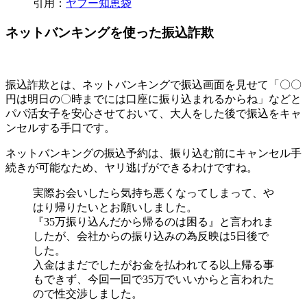
引用：
ヤフー知恵袋
ネットバンキングを使った振込詐欺
振込詐欺とは、ネットバンキングで振込画面を見せて「〇〇
円は明日の〇時までには口座に振り込まれるからね」などと
パパ活女子を安心させておいて、
大人をした後で振込をキャ
ンセルする手口
です。
ネットバンキングの振込予約は、振り込む前にキャンセル手
続きが可能なため、ヤリ逃げができるわけですね。
実際お会いしたら気持ち悪くなってしまって、や
はり帰りたいとお願いしました。
『35万振り込んだから帰るのは困る』と言われま
したが、会社からの振り込みの為反映は5日後で
した。
入金はまだでしたがお金を払われてる以上帰る事
もできず、
今回一回で35万でいいからと言われた
ので性交渉しました。