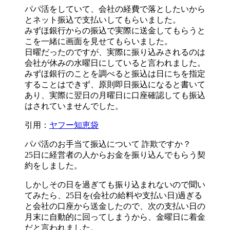
パパ活をしていて、会社の経費で落としたいから
とネット振込で支払いしてもらいました。
みずほ銀行からの振込で実際に送金してもらうと
こを一緒に画面を見せてもらいました。
日曜だったのですが、実際に振り込みされるのは
会社が休みの水曜日にしていると言われました。
みずほ銀行のことを調べると振込は日にちを指定
することはできず、原則即日振込になると書いて
あり、
実際に翌日の月曜日に口座確認しても振込
はされていませんでした。
引用：
ヤフー知恵袋
パパ活のお手当て振込について 詐欺ですか？
25日に経営者の人からお金を振り込んでもらう契
約をしました。
しかし
その日を過ぎても振り込まれない
ので聞い
てみたら、25日を(会社の給料や支払い日)過ぎる
と会社の口座から送金したので、次の支払い日の
月末に自動的に回ってしまうから、金曜日に着金
だと言われました。