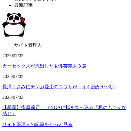
最新記事
サイト管理人
2025/07/07
カーセックスが流出した女性芸能人３選
2025/07/05
長澤まさみにテンガ愛用のウワサが…イキ顔がヤバい
2025/07/03
【暴露】指原莉乃、TENGAに指を突っ込み「私のもこんな
感じ」
サイト管理人の記事をもっと見る