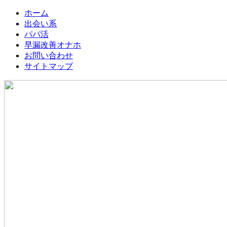
ホーム
出会い系
パパ活
早漏改善オナホ
お問い合わせ
サイトマップ