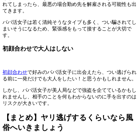
れてしまったら、最悪の場合勤め先を解雇される可能性も出
てきます。
パパ活女子は若く清純そうなタイプも多く、つい騙されてし
まいそうになるため、緊張感をもって接することが大切で
す。
初顔合わせで大人はしない
初顔合わせ
で好みのパパ活女子に出会えたら、つい逃げられ
る前に一発だけでも大人をしたい！と思うかもしれません。
しかし、パパ活女子が美人局などで強盗を企てているかもし
れませんし、
相手のことを何もわからないのに手を出すのは
リスクが大きい
です。
【まとめ】ヤリ逃げするくらいなら風
俗へいきましょう