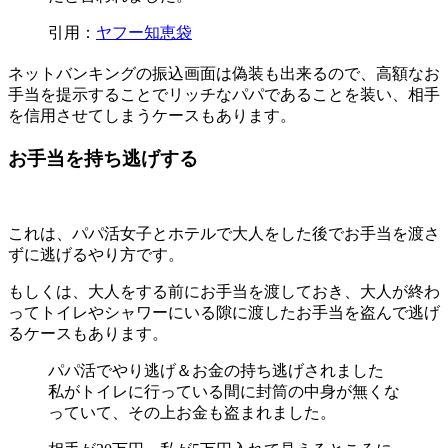
引用：
ヤフー知恵袋
ネットバンキングの振込画面は偽装も出来るので、高額なお
手当を提示することでリッチなパパであることを装い、相手
を信用させてしまうケースもあります。
お手当を持ち逃げする
これは、パパ活女子と
ホテルで大人をした後でお手当を渡さ
ずに逃げる
やり方です。
もしくは、大人をする前にお手当を渡しておき、大人が終わ
って
トイレやシャワーにいる隙に渡したお手当を盗んで逃げ
る
ケースもあります。
パパ活でやり逃げ＆お金の持ち逃げされました
私がトイレに行っている間に封筒の中身が無くな
っていて、その上お金も盗まれました。