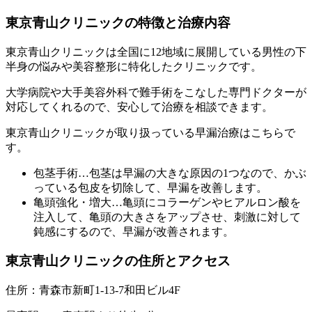
東京青山クリニックの特徴と治療内容
東京青山クリニックは全国に12地域に展開している男性の下
半身の悩みや美容整形に特化したクリニックです。
大学病院や大手美容外科で難手術をこなした専門ドクターが
対応してくれるので、安心して治療を相談できます。
東京青山クリニックが取り扱っている早漏治療はこちらで
す。
包茎手術
…包茎は早漏の大きな原因の1つなので、かぶ
っている包皮を切除して、早漏を改善します。
亀頭強化・増大
…亀頭にコラーゲンやヒアルロン酸を
注入して、亀頭の大きさをアップさせ、刺激に対して
鈍感にするので、早漏が改善されます。
東京青山クリニックの住所とアクセス
住所：
青森市新町1-13-7和田ビル4F