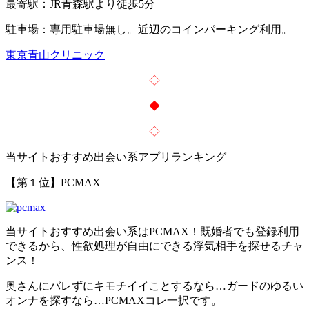
最寄駅：
JR青森駅より徒歩5分
駐車場：
専用駐車場無し。近辺のコインパーキング利用。
東京青山クリニック
◇
◆
◇
当サイトおすすめ出会い系アプリランキング
【第１位】PCMAX
当サイトおすすめ出会い系はPCMAX！
既婚者でも登録利用
できる
から、性欲処理が自由にできる浮気相手を探せるチャ
ンス！
奥さんにバレずにキモチイイことするなら…ガードのゆるい
オンナを探すなら…PCMAXコレ一択です。