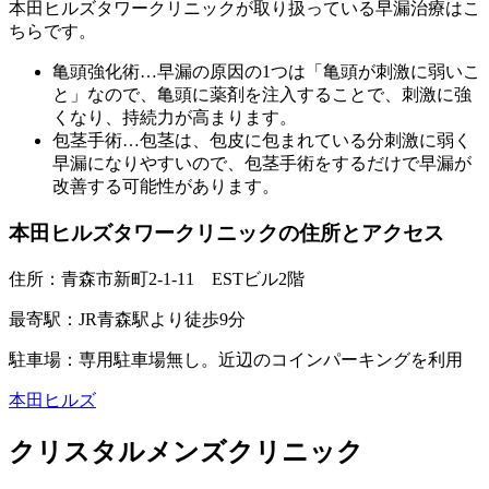
本田ヒルズタワークリニックが取り扱っている早漏治療はこ
ちらです。
亀頭強化術
…早漏の原因の1つは「亀頭が刺激に弱いこ
と」なので、亀頭に薬剤を注入することで、刺激に強
くなり、持続力が高まります。
包茎手術
…包茎は、包皮に包まれている分刺激に弱く
早漏になりやすいので、包茎手術をするだけで早漏が
改善する可能性があります。
本田ヒルズタワークリニックの住所とアクセス
住所：
青森市新町2-1-11 ESTビル2階
最寄駅：
JR青森駅より徒歩9分
駐車場：
専用駐車場無し。近辺のコインパーキングを利用
本田ヒルズ
クリスタルメンズクリニック