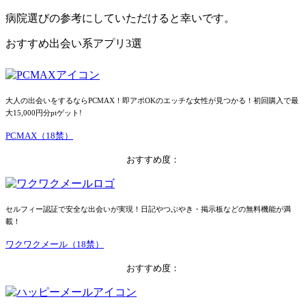
病院選びの参考にしていただけると幸いです。
おすすめ出会い系アプリ3選
大人の出会いをするならPCMAX！即アポOKのエッチな女性が見つかる！初回購入で最
大15,000円分ptゲット!
PCMAX（18禁）
おすすめ度：
セルフィー認証で安全な出会いが実現！日記やつぶやき・掲示板などの無料機能が満
載！
ワクワクメール（18禁）
おすすめ度：