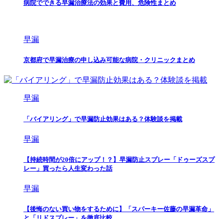
病院でできる早漏治療法の効果と費用、危険性まとめ
早漏
京都府で早漏治療の申し込み可能な病院・クリニックまとめ
早漏
「バイアリング」で早漏防止効果はある？体験談を掲載
早漏
【持続時間が20倍にアップ！？】早漏防止スプレー「ドゥーズスプ
レー」買ったら人生変わった話
早漏
【後悔のない買い物をするために】「スパーキー佐藤の早漏革命」
と「リドスプレー」を徹底比較