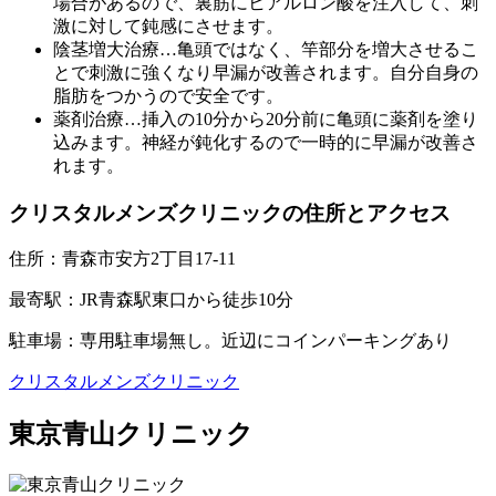
場合があるので、裏筋にヒアルロン酸を注入して、刺
激に対して鈍感にさせます。
陰茎増大治療
…亀頭ではなく、竿部分を増大させるこ
とで刺激に強くなり早漏が改善されます。自分自身の
脂肪をつかうので安全です。
薬剤治療
…挿入の10分から20分前に亀頭に薬剤を塗り
込みます。神経が鈍化するので一時的に早漏が改善さ
れます。
クリスタルメンズクリニックの住所とアクセス
住所：
青森市安方2丁目17-11
最寄駅：
JR青森駅東口から徒歩10分
駐車場：
専用駐車場無し。近辺にコインパーキングあり
クリスタルメンズクリニック
東京青山クリニック