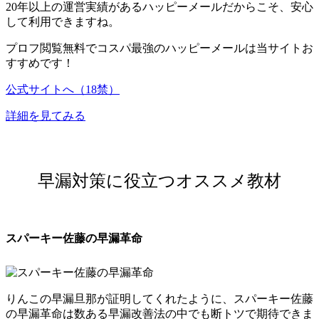
20年以上の運営実績
があるハッピーメールだからこそ、安心
して利用できますね。
プロフ閲覧無料でコスパ最強
のハッピーメールは当サイトお
すすめです！
公式サイトへ（18禁）
詳細を見てみる
早漏対策に役立つオススメ教材
スパーキー佐藤の早漏革命
りんこの早漏旦那が証明してくれたように、スパーキー佐藤
の早漏革命は
数ある早漏改善法の中でも断トツで期待できま