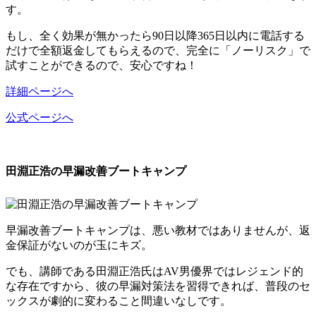
す。
もし、全く効果が無かったら90日以降365日以内に電話する
だけで全額返金してもらえるので、
完全に「ノーリスク」で
試すことができる
ので、安心ですね！
詳細ページへ
公式ページへ
田淵正浩の早漏改善ブートキャンプ
早漏改善ブートキャンプは、悪い教材ではありませんが、返
金保証がないのが玉にキズ。
でも、講師である田淵正浩氏はAV男優界ではレジェンド的
な存在ですから、彼の早漏対策法を習得できれば、
普段のセ
ックスが劇的に変わること間違いなし
です。