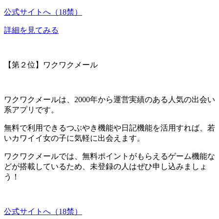
公式サイトへ（18禁）
詳細を見てみる
【第２位】ワクワクメール
ワクワクメールは、
2000年から運営実績
のある人気の出会い
系アプリです。
無料で利用できるつぶやき機能や日記機能を活用すれば、若
いカワイイ女の子に気軽に出会えます。
ワクワクメールでは、
無料ポイントがもらえるゲーム機能な
どが搭載
しているため、未登録の人はぜひ申し込みましょ
う！
公式サイトへ（18禁）