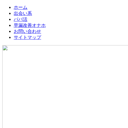
ホーム
出会い系
パパ活
早漏改善オナホ
お問い合わせ
サイトマップ